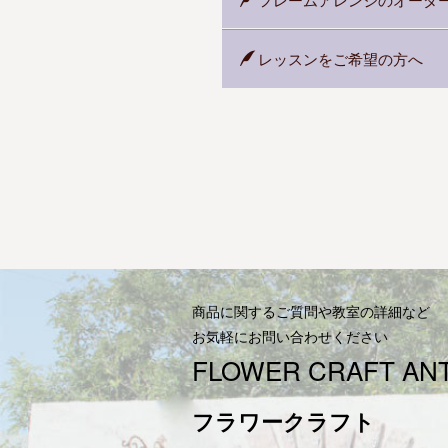
レッスンをご希望の方へ
商品に関するご質問や教室の詳細など
お気軽にお問い合わせください
FLOWER CRAFT AN
フラワークラフト