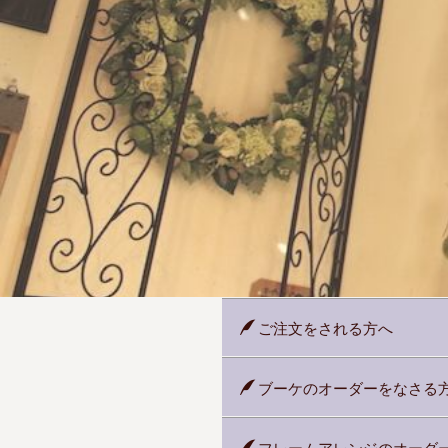
ご注文をされる方へ
ブーケのオーダーをなさる
フレームアレンジのオーダ