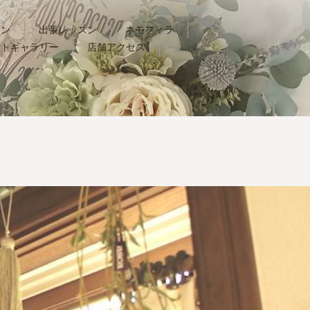
スン
出張レッスン
ネモフィラ
ォトギャラリー
店舗アクセス