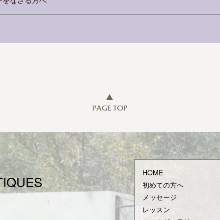
HOME
TIQUES
初めての方へ
メッセージ
レッスン