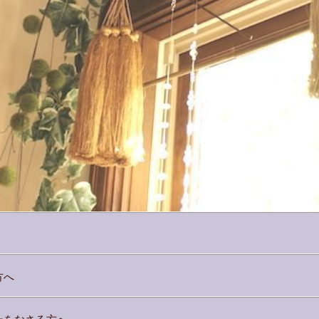
方へ
ーをなさる方へ